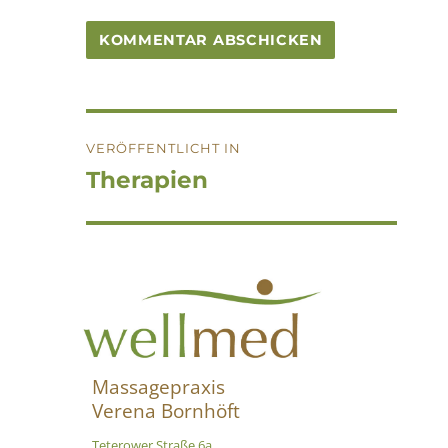
Beitragsnavigation
VERÖFFENTLICHT IN
Therapien
Massagepraxis
Verena Bornhöft
Teterower Straße 6a