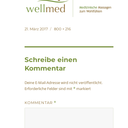
Veröffentlicht
Originalgröße
21. März 2017
800 × 216
am
Schreibe einen
Kommentar
Deine E-Mail-Adresse wird nicht veröffentlicht.
Erforderliche Felder sind mit
markiert
*
KOMMENTAR
*