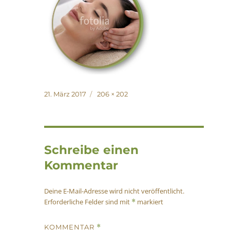
Veröffentlicht
Originalgröße
21. März 2017
206 × 202
am
Schreibe einen
Kommentar
Deine E-Mail-Adresse wird nicht veröffentlicht.
Erforderliche Felder sind mit
markiert
*
KOMMENTAR
*