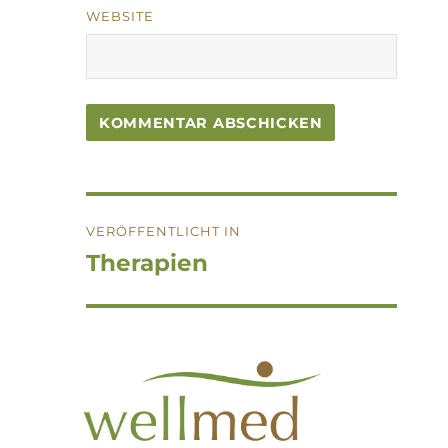
WEBSITE
Beitragsnavigation
VERÖFFENTLICHT IN
Therapien