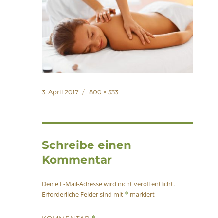
Veröffentlicht
Originalgröße
3. April 2017
800 × 533
am
Schreibe einen
Kommentar
Deine E-Mail-Adresse wird nicht veröffentlicht.
Erforderliche Felder sind mit
markiert
*